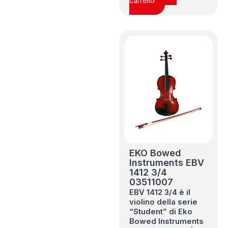
carrello
EKO Bowed
Instruments EBV
1412 3/4
03511007
EBV 1412 3/4 è il
violino della serie
“Student” di Eko
Bowed Instruments