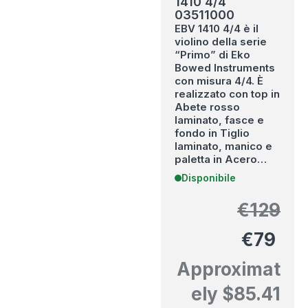
1410 4/4
03511000
EBV 1410 4/4 è il
violino della serie
“Primo” di Eko
Bowed Instruments
con misura 4/4. È
realizzato con top in
Abete rosso
laminato, fasce e
fondo in Tiglio
laminato, manico e
paletta in Acero…
Disponibile
€
129
€
79
Approximat
ely
$
85.41