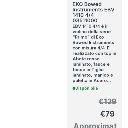
EKO Bowed
Instruments EBV
1410 4/4
03511000
EBV 1410 4/4 è il
violino della serie
“Primo” di Eko
Bowed Instruments
con misura 4/4. È
realizzato con top in
Abete rosso
laminato, fasce e
fondo in Tiglio
laminato, manico e
paletta in Acero…
Disponibile
€
129
€
79
Approximat