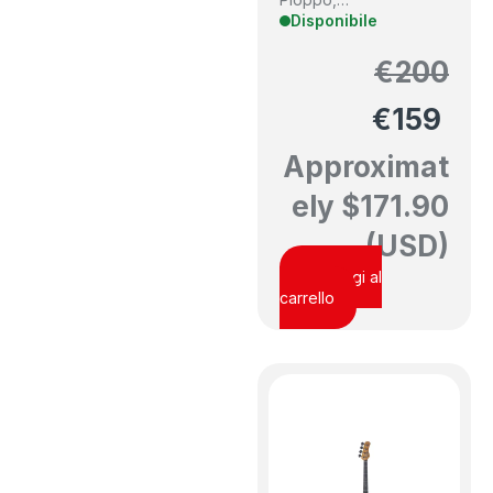
Disponibile
€
200
€
159
Approximat
ely
$
171.90
(USD)
Aggiungi al
carrello