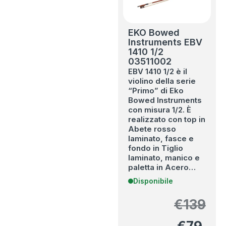
EKO Bowed
Instruments EBV
1410 1/2
03511002
EBV 1410 1/2 è il
violino della serie
“Primo” di Eko
Bowed Instruments
con misura 1/2. È
realizzato con top in
Abete rosso
laminato, fasce e
fondo in Tiglio
laminato, manico e
paletta in Acero…
Disponibile
€
139