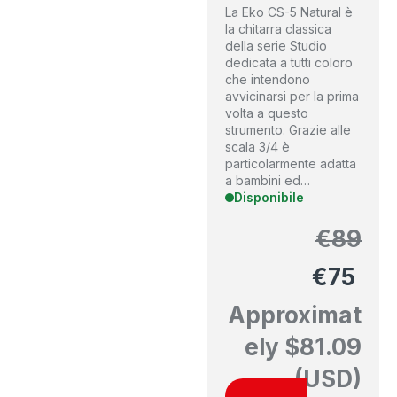
La Eko CS-5 Natural è
la chitarra classica
della serie Studio
dedicata a tutti coloro
che intendono
avvicinarsi per la prima
volta a questo
strumento. Grazie alle
scala 3/4 è
particolarmente adatta
a bambini ed…
Disponibile
€
89
€
75
Approximat
ely
$
81.09
(USD)