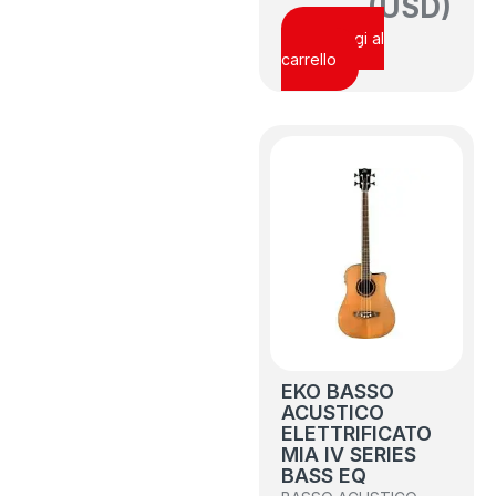
(USD)
Aggiungi al
carrello
EKO BASSO
ACUSTICO
ELETTRIFICATO
MIA IV SERIES
BASS EQ