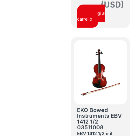
(USD)
Aggiungi al
carrello
EKO Bowed
Instruments EBV
1412 1/2
03511008
EBV 1412 1/2 è il