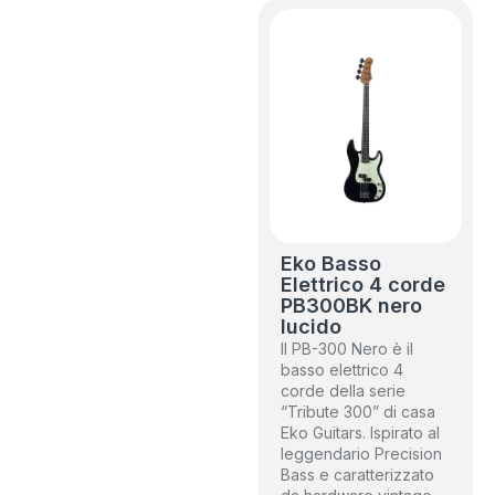
Eko Basso
Elettrico 4 corde
PB300BK nero
lucido
Il PB-300 Nero è il
basso elettrico 4
corde della serie
“Tribute 300” di casa
Eko Guitars. Ispirato al
leggendario Precision
Bass e caratterizzato