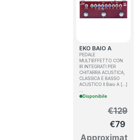
EKO BAIO A
PEDALE
MULTIEFFETTO CON
IR INTEGRATI PER
CHITARRA ACUSTICA,
CLASSICA E BASSO
ACUSTICO Il Baio A […]
…
Disponibile
€
129
€
79
Approximat