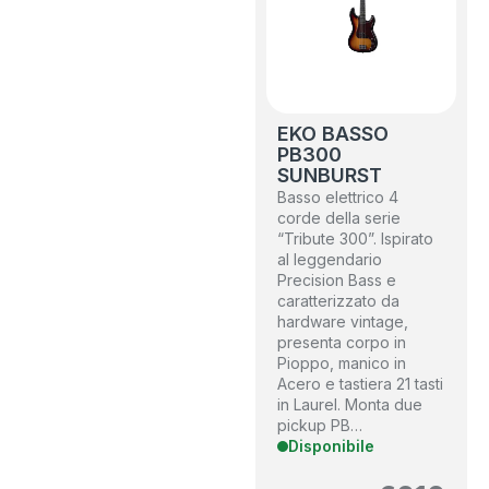
EKO BASSO
PB300
SUNBURST
Basso elettrico 4
corde della serie
“Tribute 300”. Ispirato
al leggendario
Precision Bass e
caratterizzato da
hardware vintage,
presenta corpo in
Pioppo, manico in
Acero e tastiera 21 tasti
in Laurel. Monta due
pickup PB…
Disponibile