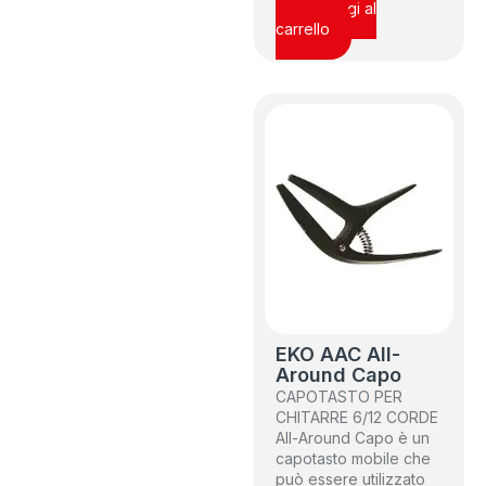
Aggiungi al
carrello
EKO AAC All-
Around Capo
CAPOTASTO PER
CHITARRE 6/12 CORDE
All-Around Capo è un
capotasto mobile che
può essere utilizzato