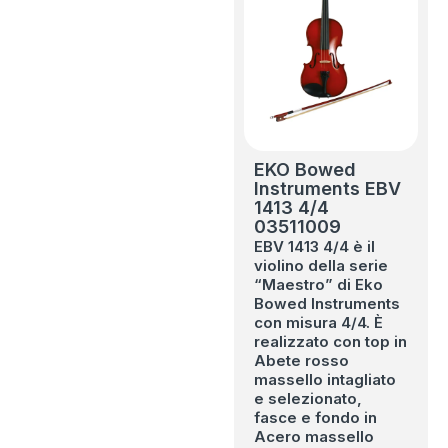
EKO Bowed
Instruments EBV
1413 4/4
03511009
EBV 1413 4/4 è il
violino della serie
“Maestro” di Eko
Bowed Instruments
con misura 4/4. È
realizzato con top in
Abete rosso
massello intagliato
e selezionato,
fasce e fondo in
Acero massello