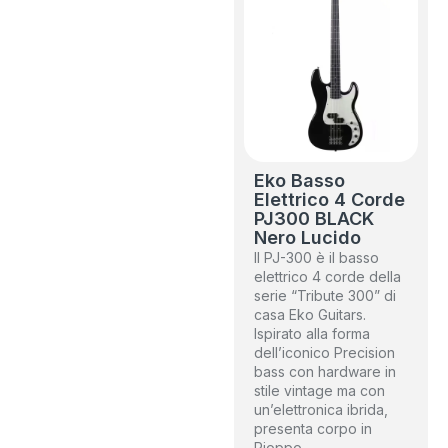
Eko Basso
Elettrico 4 Corde
PJ300 BLACK
Nero Lucido
Il PJ-300 è il basso
elettrico 4 corde della
serie “Tribute 300” di
casa Eko Guitars.
Ispirato alla forma
dell’iconico Precision
bass con hardware in
stile vintage ma con
un’elettronica ibrida,
presenta corpo in
Pioppo,…