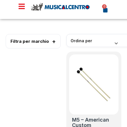
0
Filtra per marchio
M5 – American
Custom