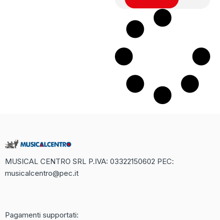
MUSICAL CENTRO SRL P.IVA: 03322150602 PEC:
musicalcentro@pec.it
Recensione Completa di Betaland
Casino: Un Mondo di Divertimento
Online
Pagamenti supportati: