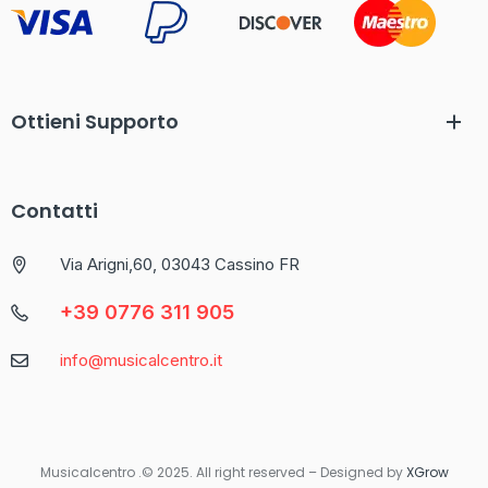
Il mondo dei casinò online è in continua espansione, e uno dei
nomi che si sta facendo strada è Betaland Casino. Con una
vasta gamma di giochi e un’interfaccia user-friendly, questo
casinò si è guadagnato l’attenzione di molti appassionati di
gioco. Ma cosa rende Betaland così speciale nel competitivo
Ottieni Supporto
mercato italiano?
Offrendo una selezione impressionante di giochi da tavolo,
Contatti
slot e opzioni di scommesse sportive,
betaland casino
si
propone come una delle piattaforme più complete per chi
Via Arigni,60, 03043 Cassino FR
cerca un’esperienza di gioco varia e coinvolgente.
+39 0776 311 905
Caratteristica
Descrizione
info@musicalcentro.it
Interfaccia
Facile da navigare con un design moderno
Varietà di
Include slot, giochi da tavolo e
Giochi
scommesse sportive
Musicalcentro .© 2025. All right reserved – Designed by
XGrow