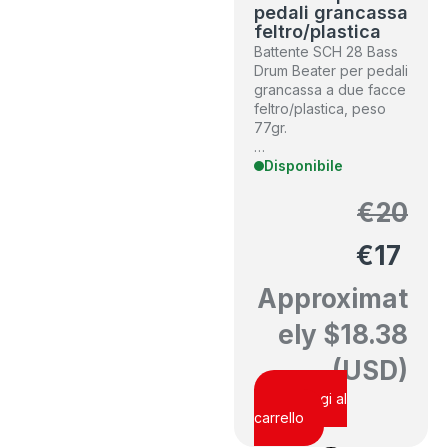
pedali grancassa
feltro/plastica
Battente SCH 28 Bass
Drum Beater per pedali
grancassa a due facce
feltro/plastica, peso
77gr.
…
Disponibile
€
20
€
17
Approximat
ely
$
18.38
(USD)
Aggiungi al
carrello