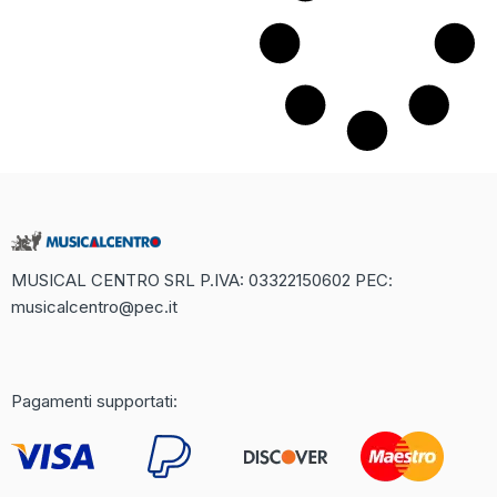
MUSICAL CENTRO SRL P.IVA: 03322150602 PEC:
musicalcentro@pec.it
Recensione Completa di Betaland
Casino: Un Mondo di Divertimento
Online
Pagamenti supportati:
Il mondo dei casinò online è in continua espansione, e uno dei
nomi che si sta facendo strada è Betaland Casino. Con una
vasta gamma di giochi e un’interfaccia user-friendly, questo