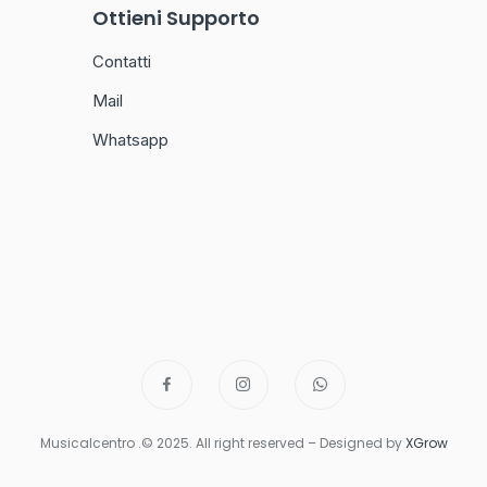
Ottieni Supporto
Contatti
Mail
Whatsapp
Musicalcentro .© 2025. All right reserved – Designed by
XGrow