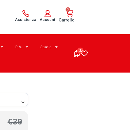
0
Assistenza
Account
Carrello
P.A.
Studio
€
39