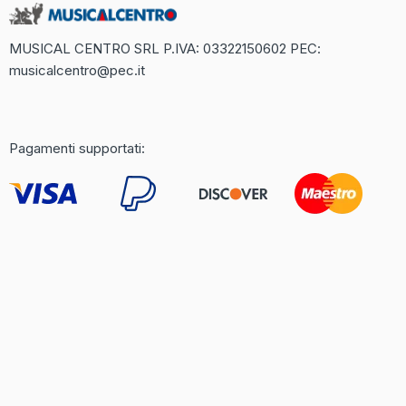
MUSICAL CENTRO SRL P.IVA: 03322150602 PEC:
musicalcentro@pec.it
Recensione Completa di Betaland Casino:
Un Mondo di Divertimento Online
Pagamenti supportati:
Il mondo dei casinò online è in continua espansione, e uno dei
nomi che si sta facendo strada è Betaland Casino. Con una
vasta gamma di giochi e un’interfaccia user-friendly, questo
casinò si è guadagnato l’attenzione di molti appassionati di
gioco. Ma cosa rende Betaland così speciale nel competitivo
mercato italiano?
Offrendo una selezione impressionante di giochi da tavolo, slot
e opzioni di scommesse sportive,
betaland casino
si propone
come una delle piattaforme più complete per chi cerca
un’esperienza di gioco varia e coinvolgente.