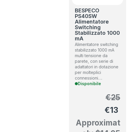
BESPECO
PS40SW
Alimentatore
Switching
Stabilizzato 1000
mA
Alimentatore switching
stabilizzato 1000 mA
multi tensione da
parete, con serie di
adattatori in dotazione
per molteplici
connessioni….
Disponibile
€
25
€
13
Approximat