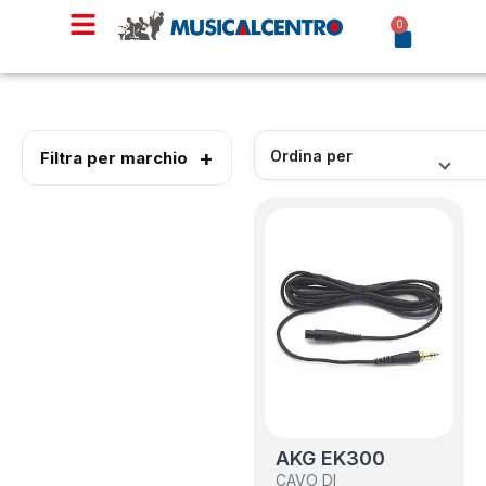
0
Filtra per marchio
AKG EK300
CAVO DI