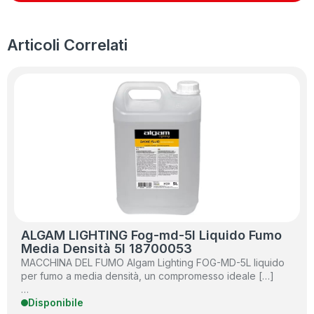
Articoli Correlati
ALGAM LIGHTING Fog-md-5l Liquido Fumo
Media Densità 5l 18700053
MACCHINA DEL FUMO Algam Lighting FOG-MD-5L liquido
per fumo a media densità, un compromesso ideale […]
…
Disponibile