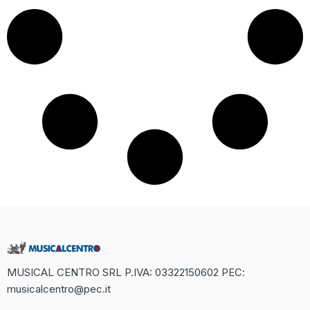
MUSICAL CENTRO SRL P.IVA: 03322150602 PEC:
musicalcentro@pec.it
Recensione Completa di Betaland