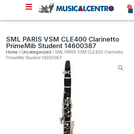
0
SML PARIS VSM CLE400 Clarinetto
PrimeMib Student 14600387
Home
/
Uncategorized
/ SML PARIS VSM CLE400 Clarinetto
PrimeMib Student 14600387