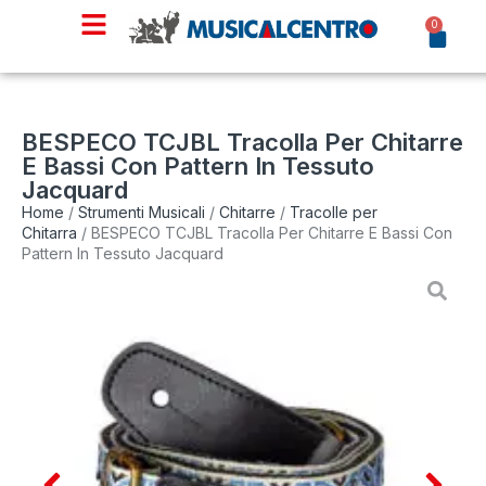
0
BESPECO TCJBL Tracolla Per Chitarre
E Bassi Con Pattern In Tessuto
Jacquard
Home
/
Strumenti Musicali
/
Chitarre
/
Tracolle per
Chitarra
/ BESPECO TCJBL Tracolla Per Chitarre E Bassi Con
Pattern In Tessuto Jacquard