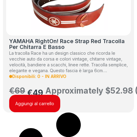
YAMAHA RightOn! Race Strap Red Tracolla
Per Chitarra E Basso
La tracolla Race ha un design classico che ricorda le
vecchie auto da corsa e colori vintage, chitarre vintage,
velocità, bandiere a scacchi, linee rette. Tracolla semplice,
elegante e vegana. Questo fascia è larga 6cm….
Disponibili: 0 - IN ARRIVO
€
69
Approximately
$
52.98
€
49
Aggiungi al carrello