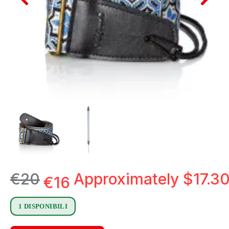
€
20
Approximately
$
17.3
€
16
1 DISPONIBILI