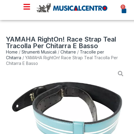
0
YAMAHA RightOn! Race Strap Teal
Tracolla Per Chitarra E Basso
Home
/
Strumenti Musicali
/
Chitarre
/
Tracolle per
Chitarra
/ YAMAHA RightOn! Race Strap Teal Tracolla Per
Chitarra E Basso