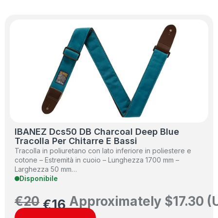
IBANEZ Dcs50 DB Charcoal Deep Blue
Tracolla Per Chitarre E Bassi
Tracolla in poliuretano con lato inferiore in poliestere e
cotone – Estremità in cuoio – Lunghezza 1700 mm –
Larghezza 50 mm…
Disponibile
€
20
Approximately
$
17.30
(
€
16