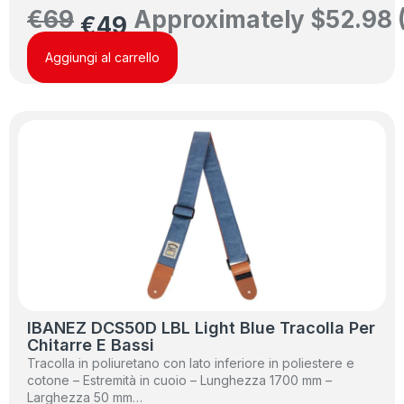
€
69
Approximately
$
52.98
€
49
Aggiungi al carrello
IBANEZ DCS50D LBL Light Blue Tracolla Per
Chitarre E Bassi
Tracolla in poliuretano con lato inferiore in poliestere e
cotone – Estremità in cuoio – Lunghezza 1700 mm –
Larghezza 50 mm…