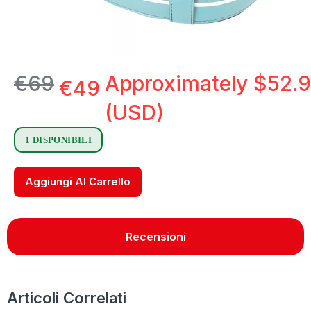
€
69
Approximately
$
52.
€
49
(USD)
1 DISPONIBILI
Aggiungi Al Carrello
Recensioni
Articoli Correlati