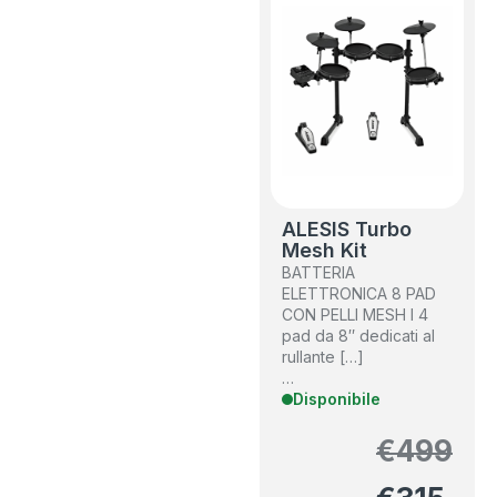
ALESIS Turbo
Mesh Kit
BATTERIA
ELETTRONICA 8 PAD
CON PELLI MESH I 4
pad da 8″ dedicati al
rullante […]
…
Disponibile
€
499