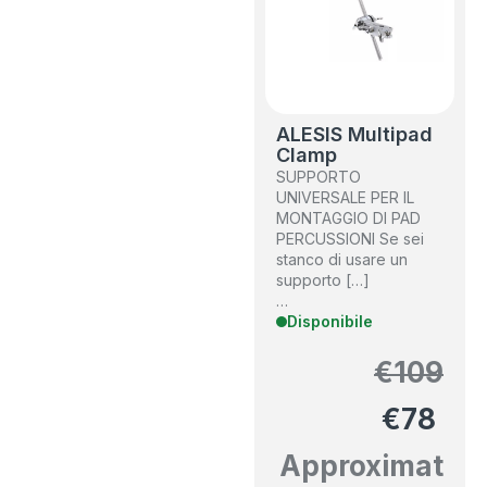
ALESIS Multipad
Clamp
SUPPORTO
UNIVERSALE PER IL
MONTAGGIO DI PAD
PERCUSSIONI Se sei
stanco di usare un
supporto […]
…
Disponibile
€
109
€
78
Approximat