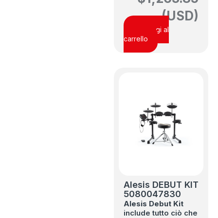
(USD)
Aggiungi al
carrello
Alesis DEBUT KIT
5080047830
Alesis Debut Kit
include tutto ciò che