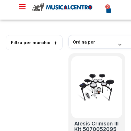
0
Filtra per marchio
Alesis Crimson III
Kit 5070052095