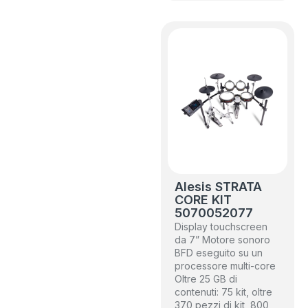
Alesis STRATA
CORE KIT
5070052077
Display touchscreen
da 7” Motore sonoro
BFD eseguito su un
processore multi-core
Oltre 25 GB di
contenuti: 75 kit, oltre
370 pezzi di kit, 800