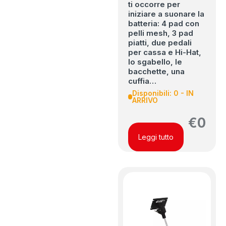
ti occorre per
iniziare a suonare la
batteria: 4 pad con
pelli mesh, 3 pad
piatti, due pedali
per cassa e Hi-Hat,
lo sgabello, le
bacchette, una
cuffia…
Disponibili: 0 - IN
ARRIVO
€
0
Leggi tutto