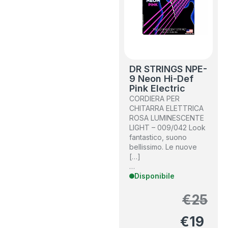
DR STRINGS NPE-
9 Neon Hi-Def
Pink Electric
CORDIERA PER
CHITARRA ELETTRICA
ROSA LUMINESCENTE
LIGHT – 009/042 Look
fantastico, suono
bellissimo. Le nuove
[…]
…
Disponibile
€
25
€
19