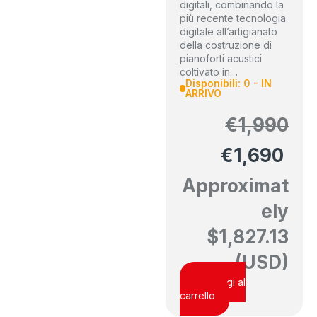
digitali, combinando la
più recente tecnologia
digitale all’artigianato
della costruzione di
pianoforti acustici
coltivato in…
Disponibili: 0 - IN
ARRIVO
€
1,990
€
1,690
Approximat
ely
$
1,827.13
(USD)
Aggiungi al
carrello