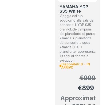
YAMAHA YDP
S35 White
Viaggia dal tuo
soggiorno alla sala da
concerto. L’YDP S35
ora include campioni
dal pianoforte di punta
Yamaha: il pianoforte
da concerto a coda
Yamaha CFX. Il
pianoforte rappresenta
19 anni di ricerca e
sviluppo…
Disponibili: 0 - IN
ARRIVO
€
999
€
899
Approximat