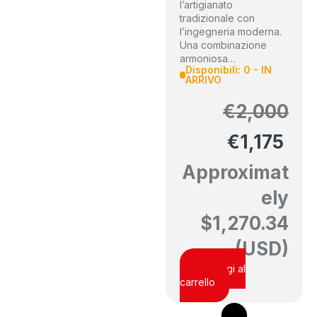
l’artigianato
tradizionale con
l’ingegneria moderna.
Una combinazione
armoniosa…
Disponibili: 0 - IN
ARRIVO
€
2,000
€
1,175
Approximat
ely
$
1,270.34
(USD)
Aggiungi al
carrello