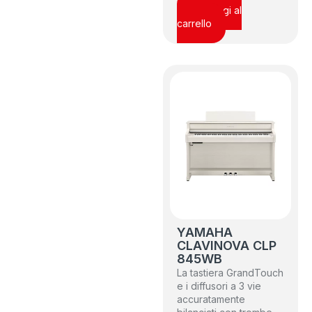
Aggiungi al
carrello
YAMAHA
CLAVINOVA CLP
845WB
La tastiera GrandTouch
e i diffusori a 3 vie
accuratamente