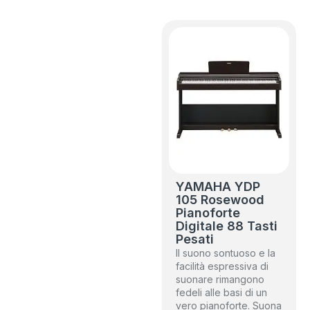
YAMAHA YDP
105 Rosewood
Pianoforte
Digitale 88 Tasti
Pesati
Il suono sontuoso e la
facilità espressiva di
suonare rimangono
fedeli alle basi di un
vero pianoforte. Suona