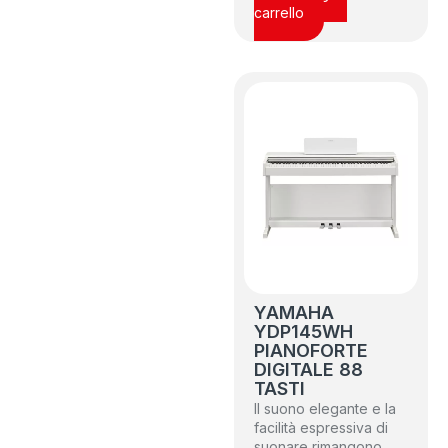
carrello
YAMAHA
YDP145WH
PIANOFORTE
DIGITALE 88
TASTI
Il suono elegante e la
facilità espressiva di
suonare rimangono