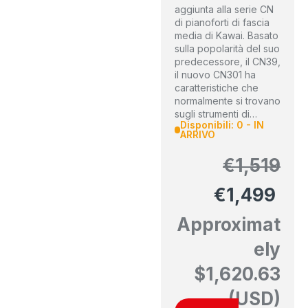
aggiunta alla serie CN
di pianoforti di fascia
media di Kawai. Basato
sulla popolarità del suo
predecessore, il CN39,
il nuovo CN301 ha
caratteristiche che
normalmente si trovano
sugli strumenti di…
Disponibili: 0 - IN
ARRIVO
€
1,519
€
1,499
Approximat
ely
$
1,620.63
(USD)