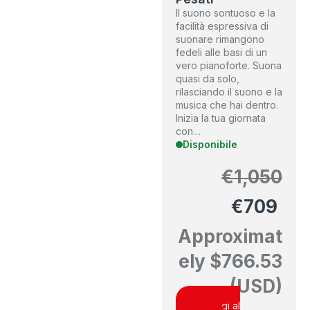
Il suono sontuoso e la
facilità espressiva di
suonare rimangono
fedeli alle basi di un
vero pianoforte. Suona
quasi da solo,
rilasciando il suono e la
musica che hai dentro.
Inizia la tua giornata
con…
Disponibile
€
1,050
€
709
Approximat
ely
$
766.53
(USD)
Aggiungi al