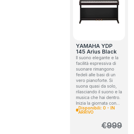
YAMAHA YDP
145 Arius Black
Il suono elegante e la
facilità espressiva di
suonare rimangono
fedeli alle basi di un
vero pianoforte. Si
suona quasi da solo,
rilasciando il suono e la
musica che hai dentro.
Inizia la giornata con…
Disponibili: 0 - IN
ARRIVO
€
999