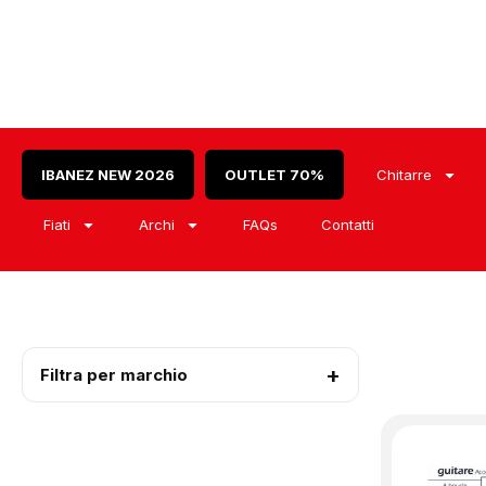
IBANEZ NEW 2026
OUTLET 70%
Chitarre
Fiati
Archi
FAQs
Contatti
Filtra per marchio