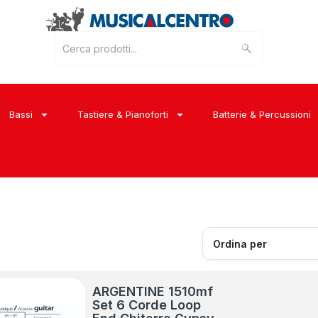
Bassi
Tastiere & Pianoforti
Batterie & Percussioni
ARGENTINE 1510mf
Set 6 Corde Loop