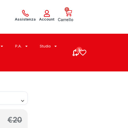
0
Assistenza
Account
Carrello
P.A.
Studio
€
20