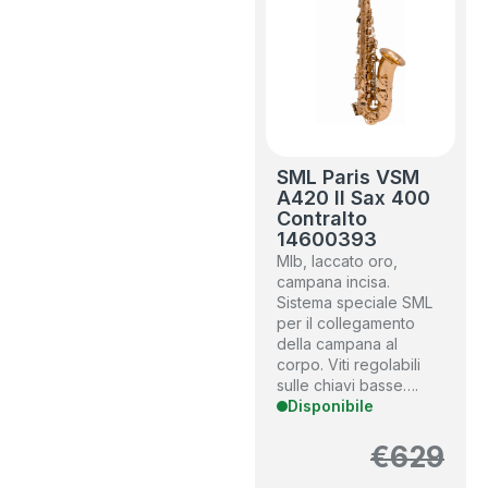
SML Paris VSM
A420 II Sax 400
Contralto
14600393
MIb, laccato oro,
campana incisa.
Sistema speciale SML
per il collegamento
della campana al
corpo. Viti regolabili
sulle chiavi basse….
Disponibile
€
629