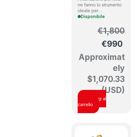
ne fanno lo strumento
ideale per…
Disponibile
€
1,800
€
990
Approximat
ely
$
1,070.33
(USD)
Aggiungi al
carrello