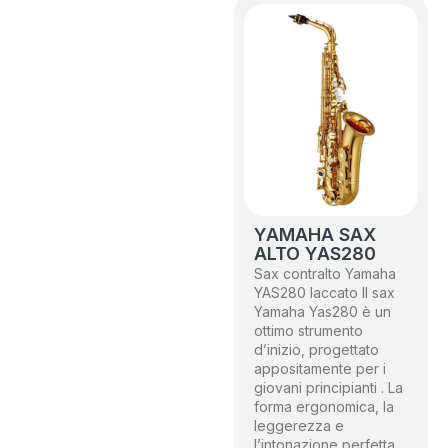
YAMAHA SAX
ALTO YAS280
Sax contralto Yamaha
YAS280 laccato Il sax
Yamaha Yas280 è un
ottimo strumento
d’inizio, progettato
appositamente per i
giovani principianti . La
forma ergonomica, la
leggerezza e
l’intonazione perfetta