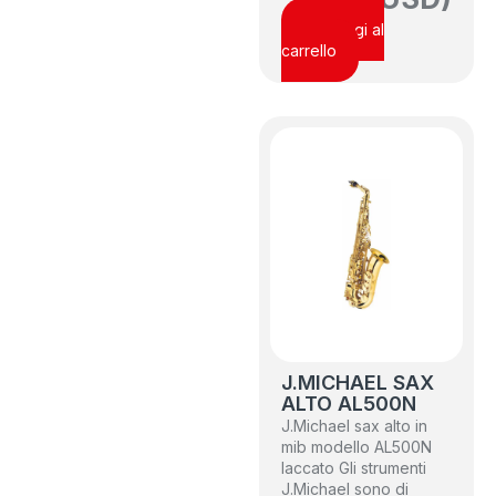
Aggiungi al
carrello
J.MICHAEL SAX
ALTO AL500N
J.Michael sax alto in
mib modello AL500N
laccato Gli strumenti
J.Michael sono di