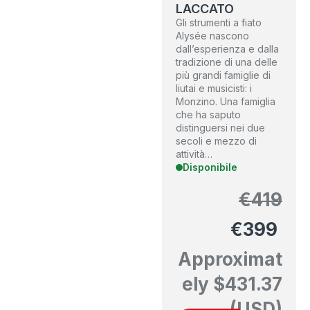
LACCATO
Gli strumenti a fiato
Alysée nascono
dall’esperienza e dalla
tradizione di una delle
più grandi famiglie di
liutai e musicisti: i
Monzino. Una famiglia
che ha saputo
distinguersi nei due
secoli e mezzo di
attività…
Disponibile
€
419
€
399
Approximat
ely
$
431.37
(USD)