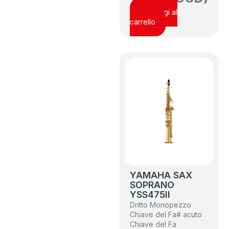
Aggiungi al
carrello
YAMAHA SAX
SOPRANO
YSS475II
Dritto
Monopezzo
Chiave del Fa# acuto
Chiave del Fa