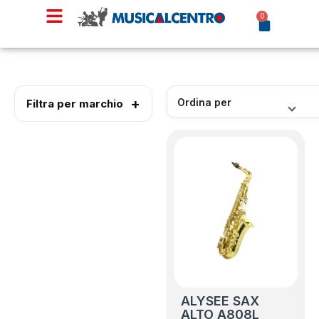
0
Filtra per marchio
ALYSEE SAX
ALTO A808L