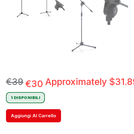
€
39
Approximately
$
31.8
€
30
1 DISPONIBILI
Aggiungi Al Carrello