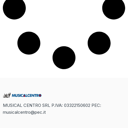
MUSICAL CENTRO SRL P.IVA: 03322150602 PEC:
musicalcentro@pec.it
Recensione Completa di Betaland
Casino: Un Mondo di Divertimento