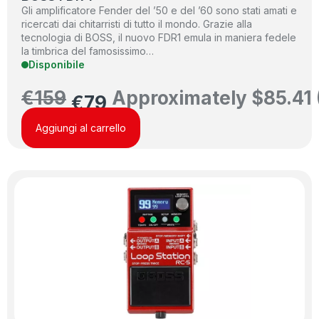
Gli amplificatore Fender del ’50 e del ’60 sono stati amati e
ricercati dai chitarristi di tutto il mondo. Grazie alla
tecnologia di BOSS, il nuovo FDR1 emula in maniera fedele
la timbrica del famosissimo…
Disponibile
€
159
Approximately
$
85.41
€
79
Aggiungi al carrello