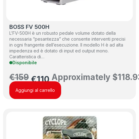
BOSS FV 500H
L’FV-500H è un robusto pedale volume dotato della
necessaria “pesantezza” che consente interventi precisi
in ogni frangente dell’esecuzione. Il modello H è ad alta
impedenza ed è dotato di input ed output mono.
Caratteristica di…
Disponibile
€
159
Approximately
$
118.9
€
110
Aggiungi al carrello