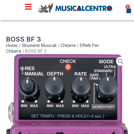
0
BOSS BF 3
Home
/
Strumenti Musicali
/
Chitarre
/
Effetti Per
Chitarra
/ BOSS BF 3