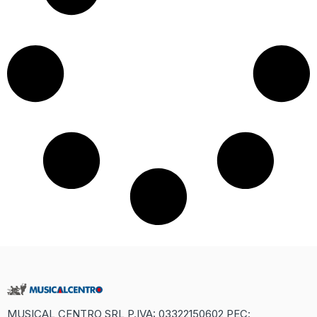
MUSICAL CENTRO SRL P.IVA: 03322150602 PEC: