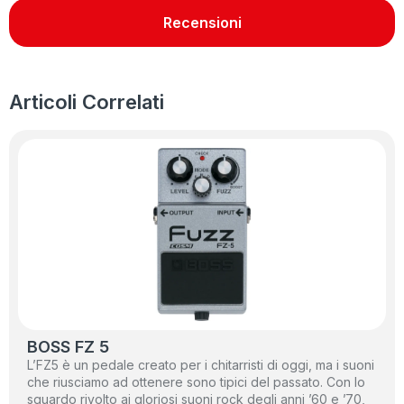
Recensioni
Articoli Correlati
BOSS FZ 5
L’FZ5 è un pedale creato per i chitarristi di oggi, ma i suoni
che riusciamo ad ottenere sono tipici del passato. Con lo
sguardo rivolto ai gloriosi suoni rock degli anni ’60 e ’70,