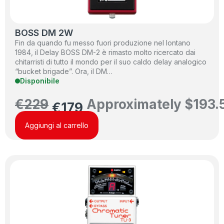
BOSS DM 2W
Fin da quando fu messo fuori produzione nel lontano
1984, il Delay BOSS DM-2 è rimasto molto ricercato dai
chitarristi di tutto il mondo per il suo caldo delay analogico
“bucket brigade”. Ora, il DM…
Disponibile
€
229
Approximately
$
193.
€
179
Aggiungi al carrello