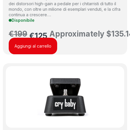
dei distorsori high-gain a pedale per i chitarristi di tutto il
mondo, con oltre un milione di esemplari venduti, e la cifra
continua a crescere….
Disponibile
€
199
Approximately
$
135.1
€
125
Aggiungi al carrello