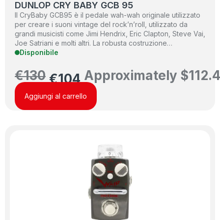
DUNLOP CRY BABY GCB 95
Il CryBaby GCB95 è il pedale wah-wah originale utilizzato
per creare i suoni vintage del rock’n’roll, utilizzato da
grandi musicisti come Jimi Hendrix, Eric Clapton, Steve Vai,
Joe Satriani e molti altri. La robusta costruzione…
Disponibile
€
130
Approximately
$
112.
€
104
Aggiungi al carrello