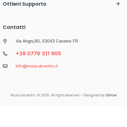
gioco. Ma cosa rende Betaland così speciale nel competitivo
Ottieni Supporto
mercato italiano?
Offrendo una selezione impressionante di giochi da tavolo,
Contatti
slot e opzioni di scommesse sportive,
betaland casino
si
propone come una delle piattaforme più complete per chi
Via Arigni,60, 03043 Cassino FR
cerca un’esperienza di gioco varia e coinvolgente.
+39 0776 311 905
Caratteristica
Descrizione
info@musicalcentro.it
Interfaccia
Facile da navigare con un design moderno
Varietà di
Include slot, giochi da tavolo e
Giochi
scommesse sportive
Musicalcentro .© 2025. All right reserved – Designed by
XGrow
Per coloro che preferiscono giocare in movimento, Betaland
Casino offre una versione mobile ottimizzata che garantisce la
stessa qualità e fluidità dell’esperienza desktop. Non importa
dove ti trovi, avrai sempre accesso ai tuoi giochi preferiti con