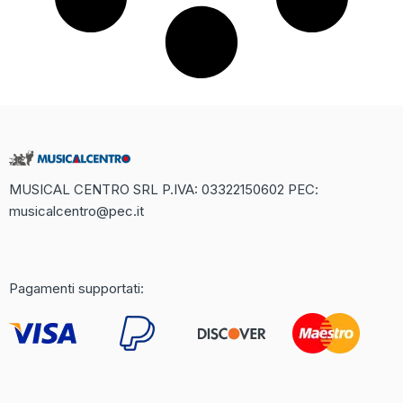
MUSICAL CENTRO SRL P.IVA: 03322150602 PEC:
musicalcentro@pec.it
Recensione Completa di Betaland
Casino: Un Mondo di Divertimento
Online
Pagamenti supportati:
Il mondo dei casinò online è in continua espansione, e uno dei
nomi che si sta facendo strada è Betaland Casino. Con una
vasta gamma di giochi e un’interfaccia user-friendly, questo
casinò si è guadagnato l’attenzione di molti appassionati di