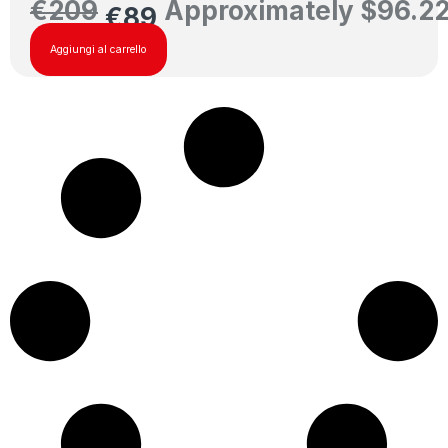
€
209
Approximately
$
96.2
€
89
Aggiungi al carrello