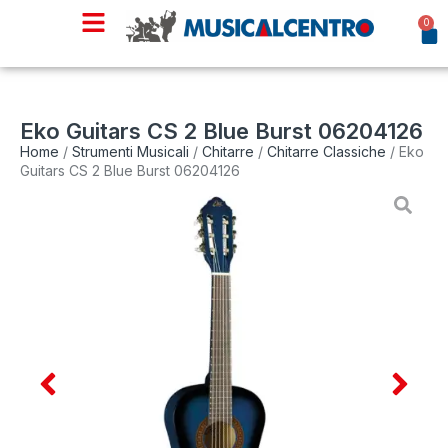
0
Eko Guitars CS 2 Blue Burst 06204126
Home
/
Strumenti Musicali
/
Chitarre
/
Chitarre Classiche
/ Eko
Guitars CS 2 Blue Burst 06204126