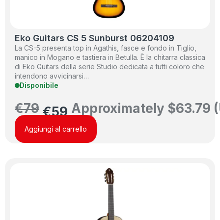
Eko Guitars CS 5 Sunburst 06204109
La CS-5 presenta top in Agathis, fasce e fondo in Tiglio,
manico in Mogano e tastiera in Betulla. È la chitarra classica
di Eko Guitars della serie Studio dedicata a tutti coloro che
intendono avvicinarsi…
Disponibile
€
79
Approximately
$
63.79
(
€
59
Aggiungi al carrello