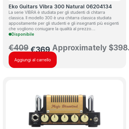
Eko Guitars Vibra 300 Natural 06204134
La serie VIBRA è studiata per gli studenti di chitarra
classica. Il modello 300 è una chitarra classica studiata
appositamente per gli studenti e gli insegnanti più esigenti
che vogliono coniugare la qualità al prezzo….
Disponibile
€
409
Approximately
$
398
€
369
Aggiungi al carrello