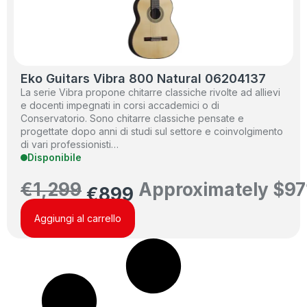
Eko Guitars Vibra 800 Natural 06204137
La serie Vibra propone chitarre classiche rivolte ad allievi
e docenti impegnati in corsi accademici o di
Conservatorio. Sono chitarre classiche pensate e
progettate dopo anni di studi sul settore e coinvolgimento
di vari professionisti…
Disponibile
€
1,299
Approximately
$
97
€
899
Aggiungi al carrello