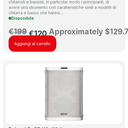
chitarristi e bassisti, in particolar modo i principianti, di
avere uno strumento con caratteristiche simili a modelli di
chitarra e basso che hanno…
Disponibile
€
199
Approximately
$
129.
€
120
Aggiungi al carrello