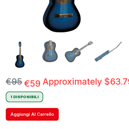
€
95
Approximately
$
63.7
€
59
1 DISPONIBILI
Aggiungi Al Carrello