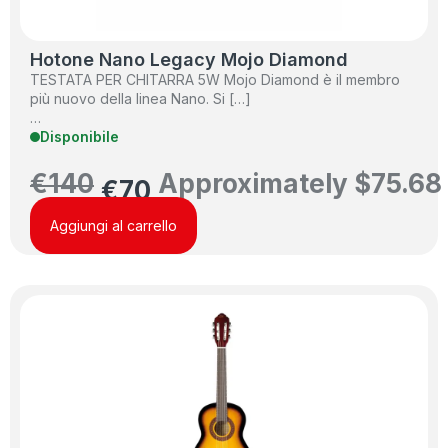
Hotone Nano Legacy Mojo Diamond
TESTATA PER CHITARRA 5W Mojo Diamond è il membro
più nuovo della linea Nano. Si […]
…
Disponibile
€
140
Approximately
$
75.68
€
70
Aggiungi al carrello