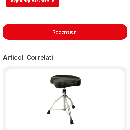
Aggiungi Al Carrello
Recensioni
Articoli Correlati