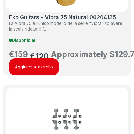
Eko Guitars – Vibra 75 Natural 06204135
La Vibra 75 è l’unico modello della serie “Vibra” ad avere
la scala ridotta: il […]
…
Disponibile
€
159
Approximately
$
129.
€
120
Aggiungi al carrello