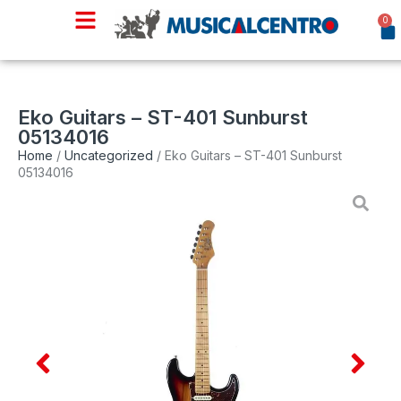
0
Eko Guitars – ST-401 Sunburst
05134016
Home
/
Uncategorized
/ Eko Guitars – ST-401 Sunburst
05134016