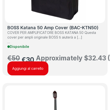
BOSS Katana 50 Amp Cover (BAC-KTN50)
COVER PER AMPLIFICATORE BOSS KATANA 50 Questa
cover per ampli originale BOSS ti aiuterà a […]
…
Disponibile
€
50
Approximately
$
32.43
€
30
Aggiungi al carrello