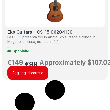
Eko Guitars – CS-15 06204130
La CS-15 presenta top in Abete Sitka, fasce e fondo in
Mogano laminato, manico in […]
…
Disponibile
€
149
Approximately
$
107.0
€
99
Aggiungi al carrello