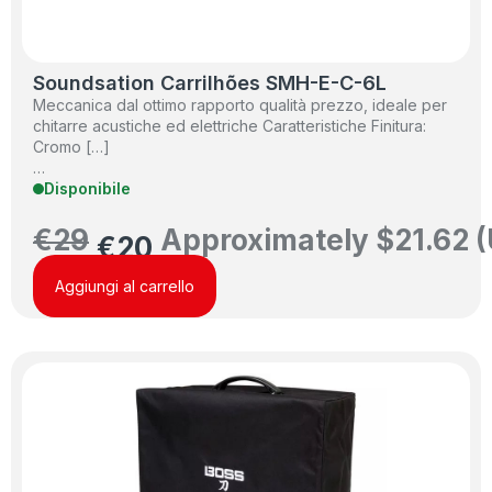
Soundsation Carrilhões SMH-E-C-6L
Meccanica dal ottimo rapporto qualità prezzo, ideale per
chitarre acustiche ed elettriche Caratteristiche Finitura:
Cromo […]
…
Disponibile
€
29
Approximately
$
21.62
(
€
20
Aggiungi al carrello