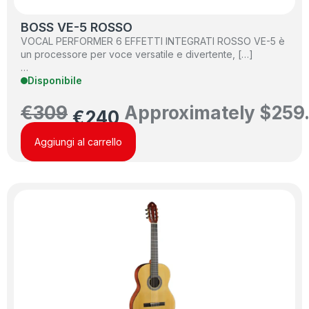
BOSS VE-5 ROSSO
VOCAL PERFORMER 6 EFFETTI INTEGRATI ROSSO VE-5 è
un processore per voce versatile e divertente, […]
…
Disponibile
€
309
Approximately
$
259
€
240
Aggiungi al carrello