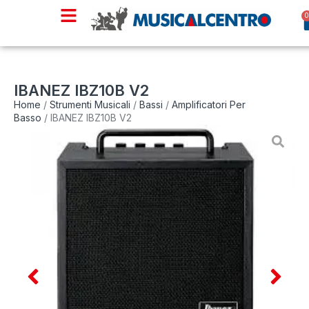
IBANEZ IBZ10B V2
Home
/
Strumenti Musicali
/
Bassi
/
Amplificatori Per
Basso
/ IBANEZ IBZ10B V2