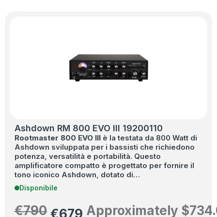
Ashdown RM 800 EVO III 19200110
Rootmaster 800 EVO III
è la testata da 800 Watt di
Ashdown sviluppata per i bassisti che richiedono
potenza, versatilità e portabilità. Questo
amplificatore compatto è progettato per fornire il
tono iconico Ashdown, dotato di…
Disponibile
€
790
Approximately
$
734
€
679