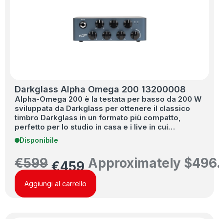
Darkglass Alpha Omega 200 13200008
Alpha-Omega 200 è la testata per basso da 200 W
sviluppata da Darkglass per ottenere il classico
timbro Darkglass in un formato più compatto,
perfetto per lo studio in casa e i live in cui…
Disponibile
€
599
Approximately
$
496
€
459
Aggiungi al carrello