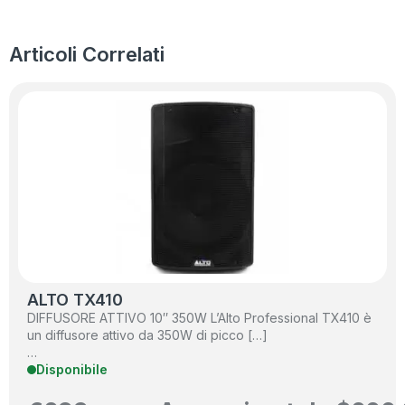
Articoli Correlati
ALTO TX410
DIFFUSORE ATTIVO 10″ 350W L’Alto Professional TX410 è
un diffusore attivo da 350W di picco […]
…
Disponibile