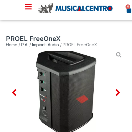
0
PROEL FreeOneX
Home
/
P.A.
/
Impianti Audio
/ PROEL FreeOneX