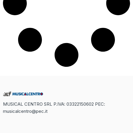
MUSICAL CENTRO SRL P.IVA: 03322150602 PEC:
musicalcentro@pec.it
Recensione Completa di Betaland
Casino: Un Mondo di Divertimento