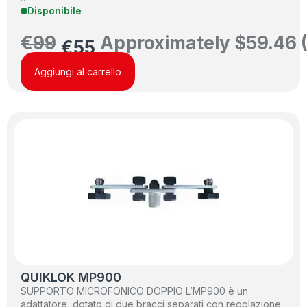
Disponibile
€
99
Approximately
$
59.46
€
55
Aggiungi al carrello
QUIKLOK MP900
SUPPORTO MICROFONICO DOPPIO L’MP900 è un
adattatore, dotato di due bracci separati con regolazione