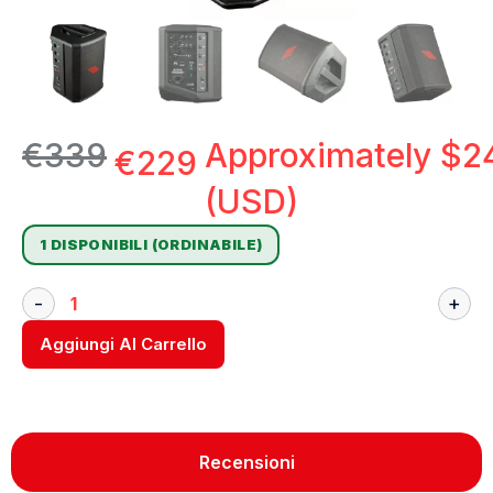
€
339
Approximately
$
2
€
229
(USD)
1 DISPONIBILI (ORDINABILE)
Aggiungi Al Carrello
Recensioni