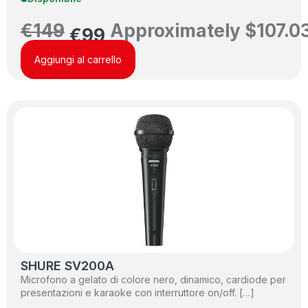
€
149
Approximately
$
107.0
€
99
Aggiungi al carrello
SHURE SV200A
Microfono a gelato di colore nero, dinamico, cardiode per
presentazioni e karaoke con interruttore on/off. […]
…