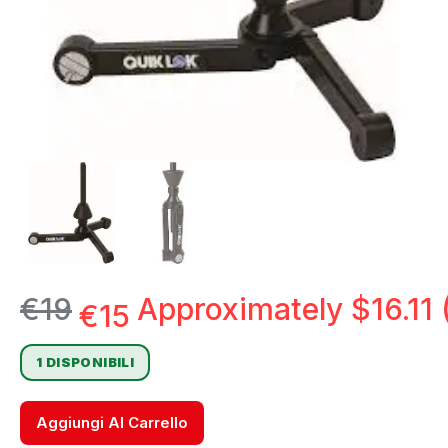
€
19
Approximately
$
16.11
€
15
1 DISPONIBILI
Aggiungi Al Carrello