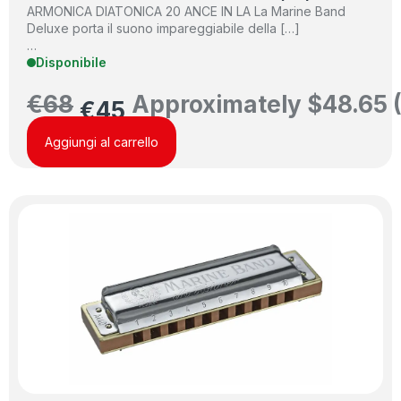
ARMONICA DIATONICA 20 ANCE IN LA La Marine Band
Deluxe porta il suono impareggiabile della […]
…
Disponibile
€
68
Approximately
$
48.65
€
45
Aggiungi al carrello