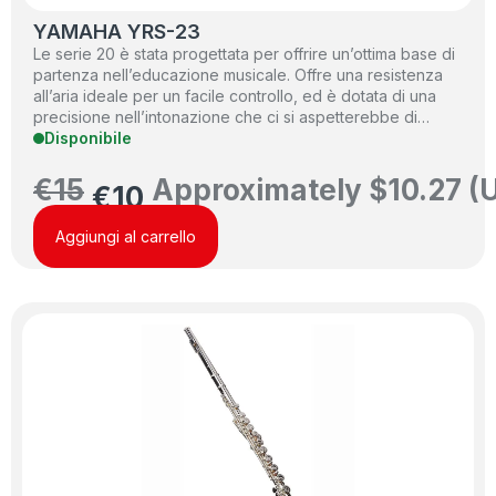
YAMAHA YRS-23
Le serie 20 è stata progettata per offrire un’ottima base di
partenza nell’educazione musicale. Offre una resistenza
all’aria ideale per un facile controllo, ed è dotata di una
precisione nell’intonazione che ci si aspetterebbe di…
Disponibile
€
15
Approximately
$
10.27
(
€
10
Aggiungi al carrello