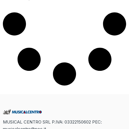
MUSICAL CENTRO SRL P.IVA: 03322150602 PEC:
musicalcentro@pec.it