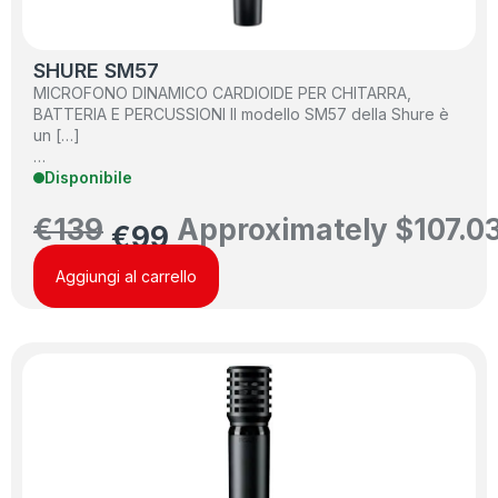
SHURE SM57
MICROFONO DINAMICO CARDIOIDE PER CHITARRA,
BATTERIA E PERCUSSIONI Il modello SM57 della Shure è
un […]
…
Disponibile
€
139
Approximately
$
107.0
€
99
Aggiungi al carrello