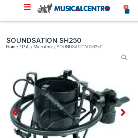
0
SOUNDSATION SH250
Home
/
P.A.
/
Microfoni
/ SOUNDSATION SH250