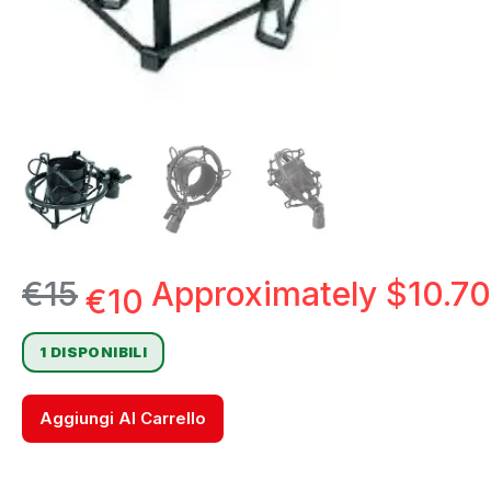
€
15
Approximately
$
10.70
€
10
1 DISPONIBILI
Aggiungi Al Carrello