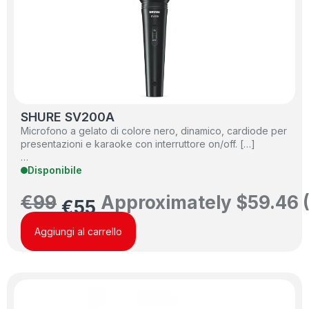
SHURE SV200A
Microfono a gelato di colore nero, dinamico, cardiode per
presentazioni e karaoke con interruttore on/off. […]
…
Disponibile
€
99
Approximately
$
59.46
€
55
Aggiungi al carrello