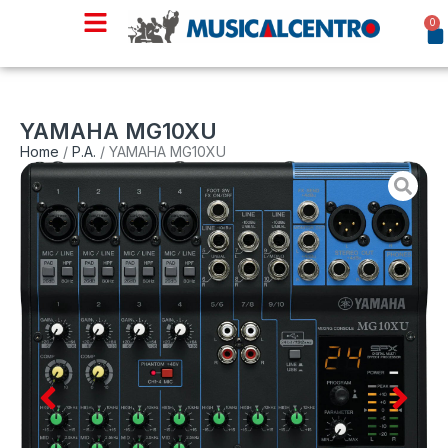
0
YAMAHA MG10XU
Home
/
P.A.
/ YAMAHA MG10XU