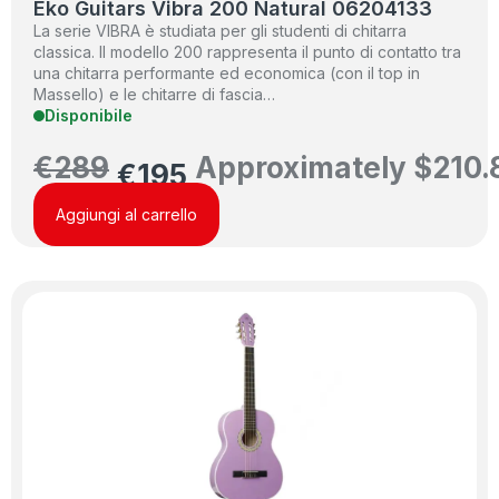
Eko Guitars Vibra 200 Natural 06204133
La serie VIBRA è studiata per gli studenti di chitarra
classica. Il modello 200 rappresenta il punto di contatto tra
una chitarra performante ed economica (con il top in
Massello) e le chitarre di fascia…
Disponibile
€
289
Approximately
$
210.
€
195
Aggiungi al carrello