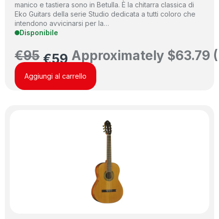
manico e tastiera sono in Betulla. È la chitarra classica di
Eko Guitars della serie Studio dedicata a tutti coloro che
intendono avvicinarsi per la…
Disponibile
€
95
Approximately
$
63.79
(
€
59
Aggiungi al carrello