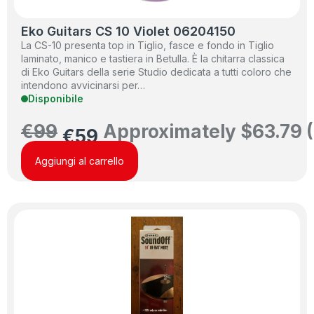
Eko Guitars CS 10 Violet 06204150
La CS-10 presenta top in Tiglio, fasce e fondo in Tiglio
laminato, manico e tastiera in Betulla. È la chitarra classica
di Eko Guitars della serie Studio dedicata a tutti coloro che
intendono avvicinarsi per…
Disponibile
€
99
Approximately
$
63.79
(
€
59
Aggiungi al carrello