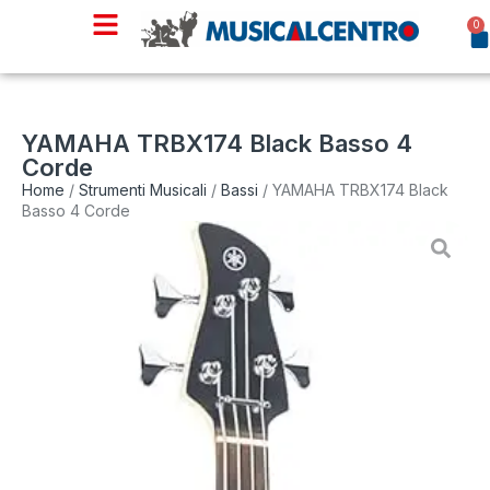
0
YAMAHA TRBX174 Black Basso 4
Corde
Home
/
Strumenti Musicali
/
Bassi
/ YAMAHA TRBX174 Black
Basso 4 Corde