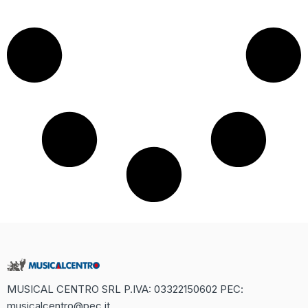
MUSICAL CENTRO SRL P.IVA: 03322150602 PEC:
musicalcentro@pec.it