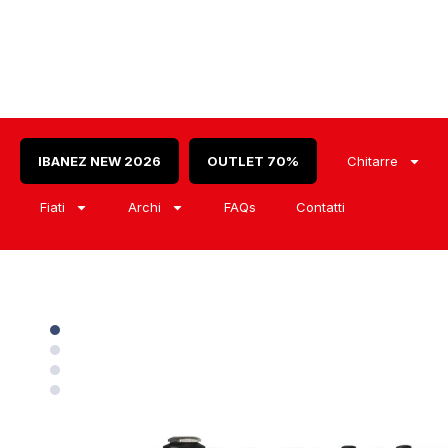
IBANEZ NEW 2026
OUTLET 70%
Chitarre
Fiati
Archi
FAQs
Contatti