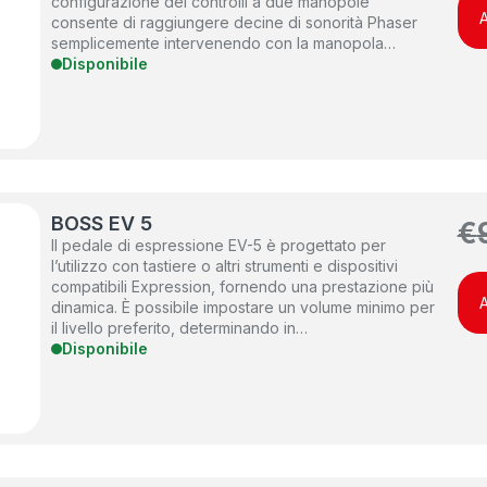
configurazione dei controlli a due manopole
A
consente di raggiungere decine di sonorità Phaser
semplicemente intervenendo con la manopola…
Disponibile
BOSS EV 5
€
Il pedale di espressione EV-5 è progettato per
l’utilizzo con tastiere o altri strumenti e dispositivi
compatibili Expression, fornendo una prestazione più
A
dinamica. È possibile impostare un volume minimo per
il livello preferito, determinando in…
Disponibile