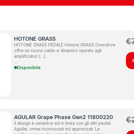
HOTONE GRASS
€
HOTONE GRASS PEDALE Hotone GRASS Overdrive
offre un suono caldo e dinamico ispirato agli
amplificatori […]
A
…
Disponibile
AGULAR Grape Phase Gen2 11800220
€
Il design è semplice ed in linea con gli altri pedali
Aguilar, ormai riconosciuti ed apprezzati. La