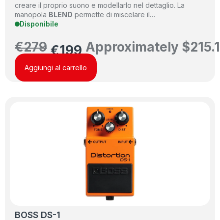
creare il proprio suono e modellarlo nel dettaglio. La
manopola
BLEND
permette di miscelare il…
Disponibile
€
279
Approximately
$
215.
€
199
Aggiungi al carrello
BOSS DS-1