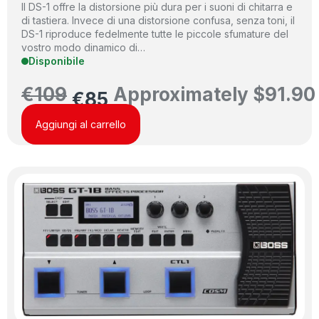
Il DS-1 offre la distorsione più dura per i suoni di chitarra e
di tastiera. Invece di una distorsione confusa, senza toni, il
DS-1 riproduce fedelmente tutte le piccole sfumature del
vostro modo dinamico di…
Disponibile
€
109
Approximately
$
91.90
€
85
Aggiungi al carrello