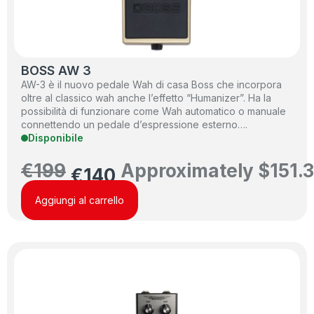
BOSS AW 3
AW-3 è il nuovo pedale Wah di casa Boss che incorpora
oltre al classico wah anche l’effetto “Humanizer”. Ha la
possibilità di funzionare come Wah automatico o manuale
connettendo un pedale d’espressione esterno….
Disponibile
€
199
Approximately
$
151.
€
140
Aggiungi al carrello