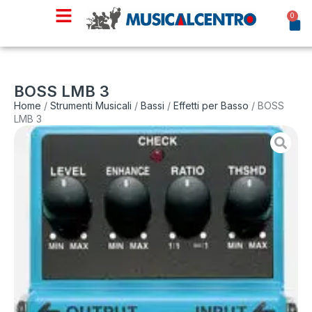
0
BOSS LMB 3
Home
/
Strumenti Musicali
/
Bassi
/
Effetti per Basso
/ BOSS
LMB 3