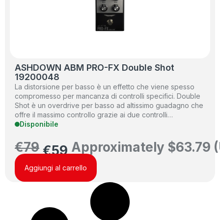
ASHDOWN ABM PRO-FX Double Shot
19200048
La distorsione per basso è un effetto che viene spesso
compromesso per mancanza di controlli specifici. Double
Shot è un overdrive per basso ad altissimo guadagno che
offre il massimo controllo grazie ai due controlli…
Disponibile
€
79
Approximately
$
63.79
(
€
59
Aggiungi al carrello