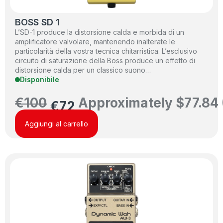
BOSS SD 1
L’SD-1 produce la distorsione calda e morbida di un
amplificatore valvolare, mantenendo inalterate le
particolarità della vostra tecnica chitarristica. L’esclusivo
circuito di saturazione della Boss produce un effetto di
distorsione calda per un classico suono…
Disponibile
€
100
Approximately
$
77.84
€
72
Aggiungi al carrello