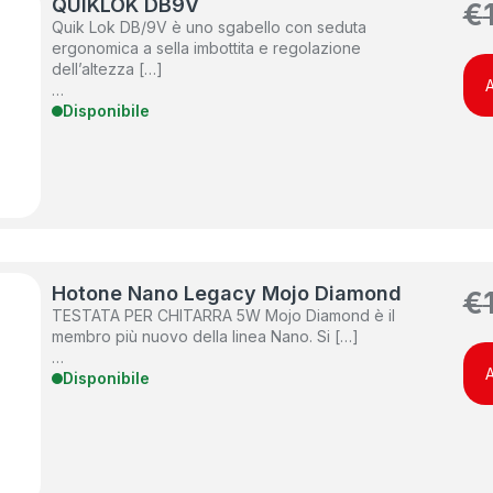
QUIKLOK DB9V
€
Quik Lok DB/9V è uno sgabello con seduta
ergonomica a sella imbottita e regolazione
dell’altezza […]
A
…
Disponibile
Hotone Nano Legacy Mojo Diamond
€
TESTATA PER CHITARRA 5W Mojo Diamond è il
membro più nuovo della linea Nano. Si […]
…
A
Disponibile