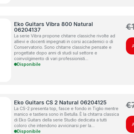
Eko Guitars Vibra 800 Natural
€
06204137
La serie Vibra propone chitarre classiche rivolte ad
allievi e docenti impegnati in corsi accademici o di
A
Conservatorio. Sono chitarre classiche pensate e
progettate dopo anni di studi sul settore e
coinvolgimento di vari professionisti…
Disponibile
Eko Guitars CS 2 Natural 06204125
€
La CS-2 presenta top, fasce e fondo in Tiglio mentre
manico e tastiera sono in Betulla. È la chitarra classica
di Eko Guitars della serie Studio dedicata a tutti
A
coloro che intendono avvicinarsi per la…
Disponibile