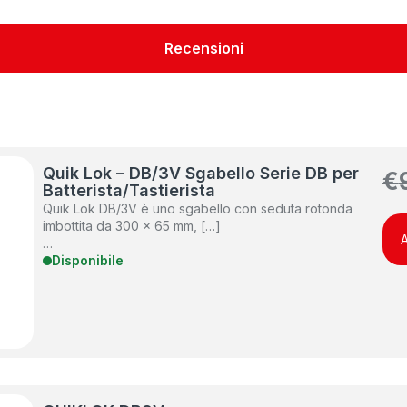
Recensioni
Quik Lok – DB/3V Sgabello Serie DB per
€
Batterista/Tastierista
Quik Lok DB/3V è uno sgabello con seduta rotonda
imbottita da 300 x 65 mm, […]
A
…
Disponibile