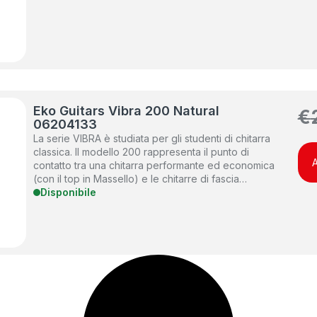
Eko Guitars Vibra 200 Natural
€
06204133
La serie VIBRA è studiata per gli studenti di chitarra
classica. Il modello 200 rappresenta il punto di
A
contatto tra una chitarra performante ed economica
(con il top in Massello) e le chitarre di fascia…
Disponibile