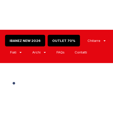
IBANEZ NEW 2026
OUTLET 70%
Chitarre
Fiati
Archi
FAQs
Contatti