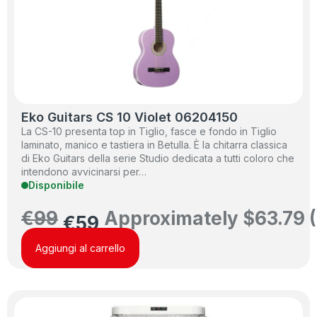
Eko Guitars CS 10 Violet 06204150
La CS-10 presenta top in Tiglio, fasce e fondo in Tiglio
laminato, manico e tastiera in Betulla. È la chitarra classica
di Eko Guitars della serie Studio dedicata a tutti coloro che
intendono avvicinarsi per…
Disponibile
€
99
Approximately
$
63.79
(
€
59
Aggiungi al carrello