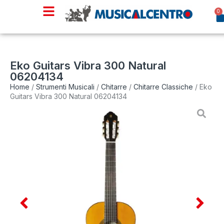
0
Eko Guitars Vibra 300 Natural
06204134
Home
/
Strumenti Musicali
/
Chitarre
/
Chitarre Classiche
/ Eko
Guitars Vibra 300 Natural 06204134