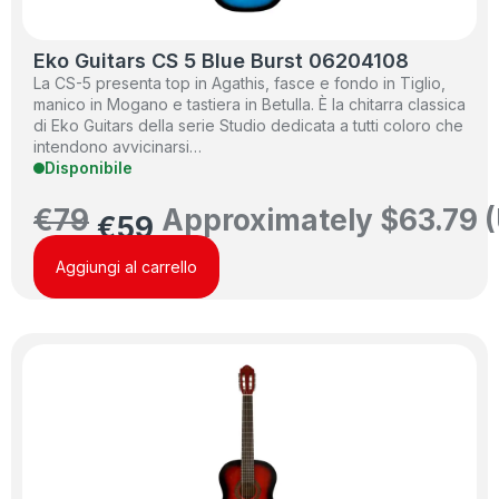
Eko Guitars CS 5 Blue Burst 06204108
La CS-5 presenta top in Agathis, fasce e fondo in Tiglio,
manico in Mogano e tastiera in Betulla. È la chitarra classica
di Eko Guitars della serie Studio dedicata a tutti coloro che
intendono avvicinarsi…
Disponibile
€
79
Approximately
$
63.79
(
€
59
Aggiungi al carrello