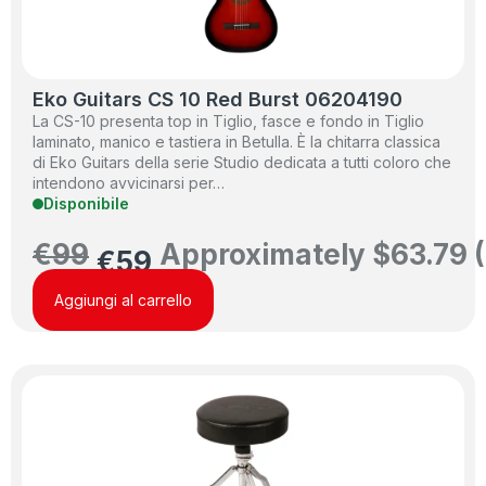
Eko Guitars CS 10 Red Burst 06204190
La CS-10 presenta top in Tiglio, fasce e fondo in Tiglio
laminato, manico e tastiera in Betulla. È la chitarra classica
di Eko Guitars della serie Studio dedicata a tutti coloro che
intendono avvicinarsi per…
Disponibile
€
99
Approximately
$
63.79
(
€
59
Aggiungi al carrello