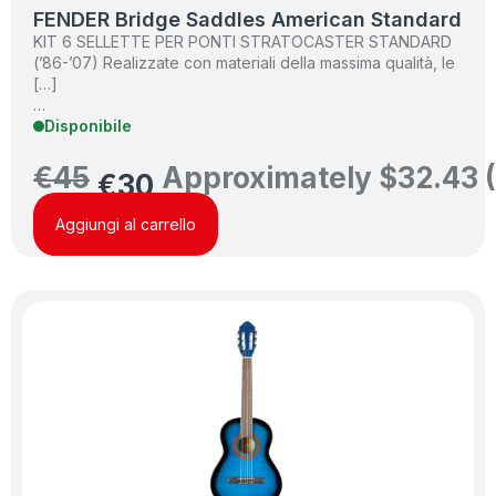
FENDER Bridge Saddles American Standard
KIT 6 SELLETTE PER PONTI STRATOCASTER STANDARD
(’86-’07) Realizzate con materiali della massima qualità, le
[…]
…
Disponibile
€
45
Approximately
$
32.43
€
30
Aggiungi al carrello