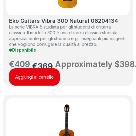
Eko Guitars Vibra 300 Natural 06204134
La serie VIBRA è studiata per gli studenti di chitarra
classica. Il modello 300 è una chitarra classica studiata
appositamente per gli studenti e gli insegnanti più esigenti
che vogliono coniugare la qualità al prezzo….
Disponibile
€
409
Approximately
$
398
€
369
Aggiungi al carrello