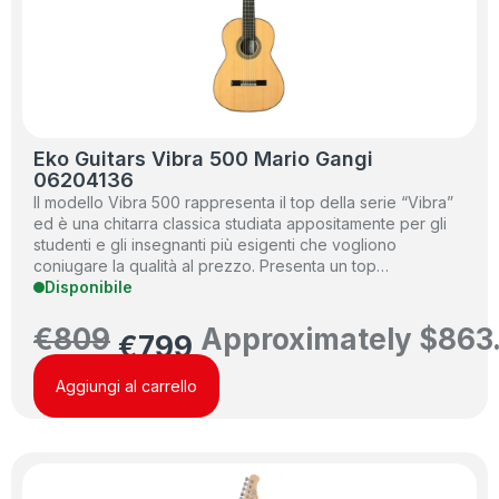
Eko Guitars Vibra 500 Mario Gangi
06204136
Il modello Vibra 500 rappresenta il top della serie “Vibra”
ed è una chitarra classica studiata appositamente per gli
studenti e gli insegnanti più esigenti che vogliono
coniugare la qualità al prezzo. Presenta un top…
Disponibile
€
809
Approximately
$
863
€
799
Aggiungi al carrello