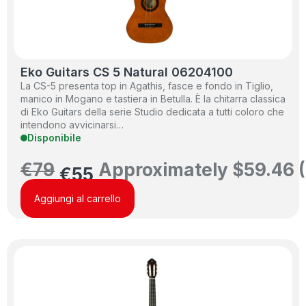
Eko Guitars CS 5 Natural 06204100
La CS-5 presenta top in Agathis, fasce e fondo in Tiglio,
manico in Mogano e tastiera in Betulla. È la chitarra classica
di Eko Guitars della serie Studio dedicata a tutti coloro che
intendono avvicinarsi…
Disponibile
€
79
Approximately
$
59.46
(
€
55
Aggiungi al carrello