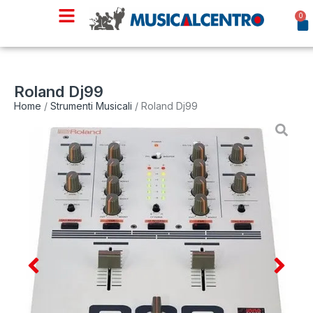
0
Roland Dj99
Home
/
Strumenti Musicali
/ Roland Dj99