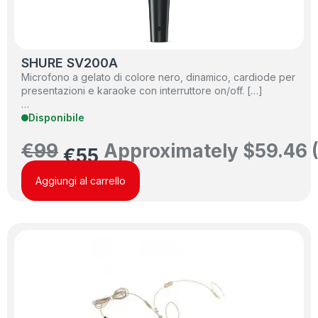
SHURE SV200A
Microfono a gelato di colore nero, dinamico, cardiode per
presentazioni e karaoke con interruttore on/off. […]
…
Disponibile
€
99
Approximately
$
59.46
€
55
Aggiungi al carrello