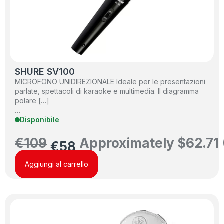
SHURE SV100
MICROFONO UNIDIREZIONALE Ideale per le presentazioni
parlate, spettacoli di karaoke e multimedia. Il diagramma
polare […]
…
Disponibile
€
109
Approximately
$
62.71
€
58
Aggiungi al carrello