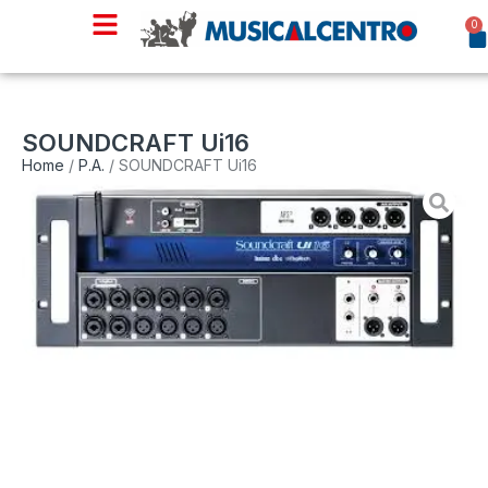
0
SOUNDCRAFT Ui16
Home
/
P.A.
/ SOUNDCRAFT Ui16