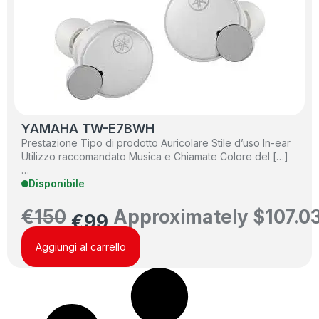
YAMAHA TW-E7BWH
Prestazione Tipo di prodotto Auricolare Stile d’uso In-ear
Utilizzo raccomandato Musica e Chiamate Colore del […]
…
Disponibile
€
150
Approximately
$
107.0
€
99
Aggiungi al carrello