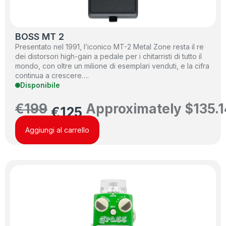
BOSS MT 2
Presentato nel 1991, l’iconico MT-2 Metal Zone resta il re
dei distorsori high-gain a pedale per i chitarristi di tutto il
mondo, con oltre un milione di esemplari venduti, e la cifra
continua a crescere….
Disponibile
€
199
Approximately
$
135.1
€
125
Aggiungi al carrello