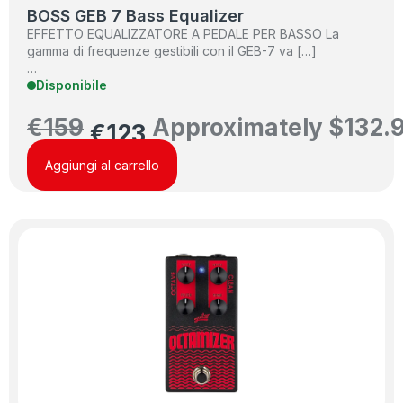
BOSS GEB 7 Bass Equalizer
EFFETTO EQUALIZZATORE A PEDALE PER BASSO La
gamma di frequenze gestibili con il GEB-7 va […]
…
Disponibile
€
159
Approximately
$
132.
€
123
Aggiungi al carrello