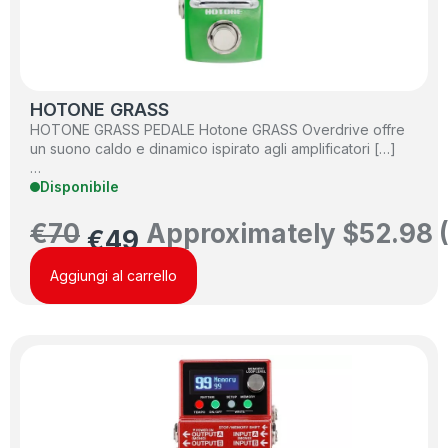
HOTONE GRASS
HOTONE GRASS PEDALE Hotone GRASS Overdrive offre
un suono caldo e dinamico ispirato agli amplificatori […]
…
Disponibile
€
70
Approximately
$
52.98
€
49
Aggiungi al carrello