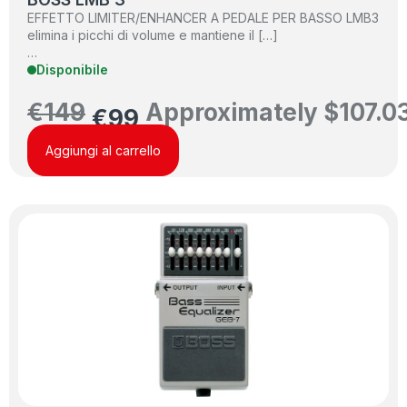
EFFETTO LIMITER/ENHANCER A PEDALE PER BASSO LMB3
elimina i picchi di volume e mantiene il […]
…
Disponibile
€
149
Approximately
$
107.0
€
99
Aggiungi al carrello