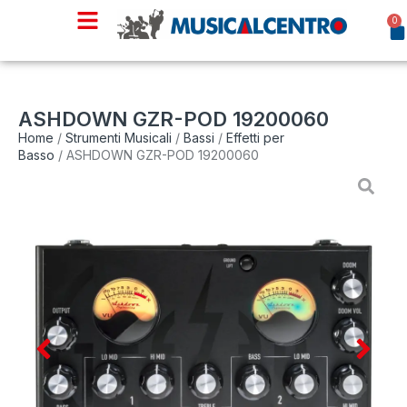
0
ASHDOWN GZR-POD 19200060
Home
/
Strumenti Musicali
/
Bassi
/
Effetti per
Basso
/ ASHDOWN GZR-POD 19200060